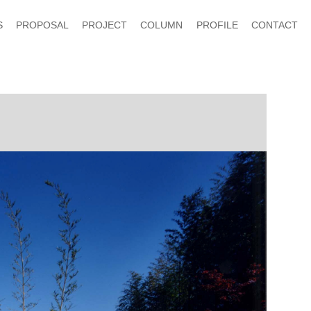
S
PROPOSAL
PROJECT
COLUMN
PROFILE
CONTACT