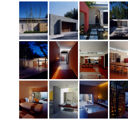
玄関扉を開けると上部から光と隣地の竹林に出迎えられるという、ス
ー性を持つ導線となっている。 シンプルな中に、豊かさや、健康的な
を感じられる、高質な住宅になった。