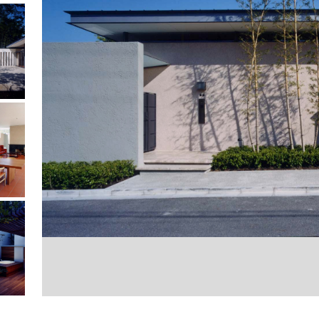
トーリ
開放感